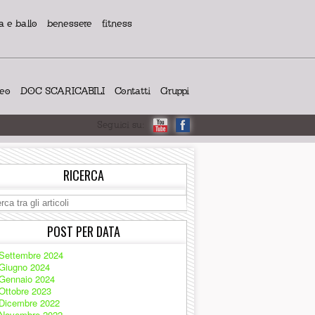
 e ballo
benessere
fitness
deo
DOC SCARICABILI
Contatti
Gruppi
Seguici su:
RICERCA
POST PER DATA
Settembre 2024
Giugno 2024
Gennaio 2024
Ottobre 2023
Dicembre 2022
Novembre 2022