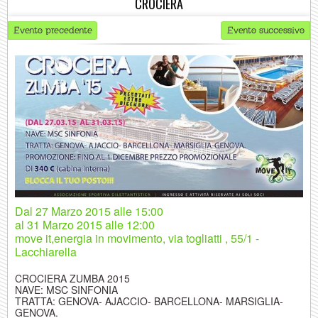
CROCIERA
Evento precedente
Evento successivo
Dal 27 Marzo 2015
alle 15:00
al
31 Marzo 2015
alle 12:00
move it,energia in movimento, via togliatti , 55/1 -
Lacchiarella
CROCIERA ZUMBA 2015
NAVE: MSC SINFONIA
TRATTA: GENOVA- AJACCIO- BARCELLONA- MARSIGLIA-
GENOVA.