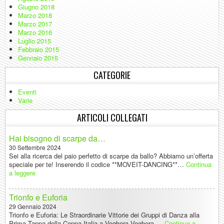
Giugno 2018
Marzo 2018
Marzo 2017
Marzo 2016
Luglio 2015
Febbraio 2015
Gennaio 2015
CATEGORIE
Eventi
Varie
ARTICOLI COLLEGATI
Hai bisogno di scarpe da…
30 Settembre 2024
Sei alla ricerca del paio perfetto di scarpe da ballo? Abbiamo un’offerta
speciale per te! Inserendo il codice **MOVEIT-DANCING**…
Continua
a leggere
Trionfo e Euforia
29 Gennaio 2024
Trionfo e Euforia: Le Straordinarie Vittorie dei Gruppi di Danza alla
Prima Tappa della Coppa Italia a Voghera Voghera,…
Continua a