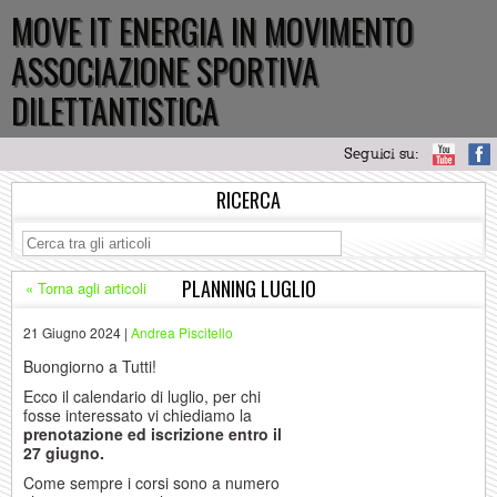
MOVE IT ENERGIA IN MOVIMENTO
ASSOCIAZIONE SPORTIVA
DILETTANTISTICA
Seguici su:
RICERCA
PLANNING LUGLIO
« Torna agli articoli
21 Giugno 2024 |
Andrea Piscitello
Buongiorno a Tutti!
Ecco il calendario di luglio, per chi
fosse interessato vi chiediamo la
prenotazione ed iscrizione entro il
27 giugno.
Come sempre i corsi sono a numero