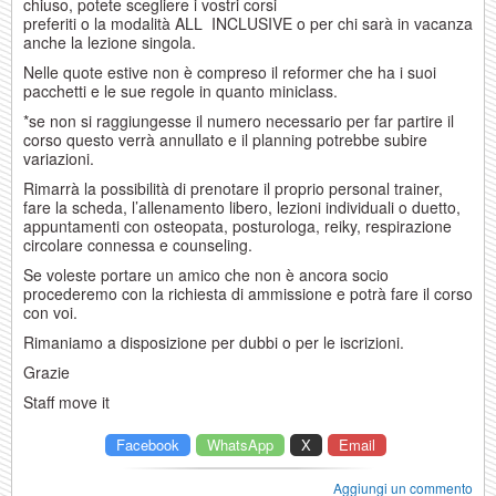
chiuso, potete scegliere i vostri corsi
preferiti o la modalità ALL INCLUSIVE o per chi sarà in vacanza
anche la lezione singola.
Nelle quote estive non è compreso il reformer che ha i suoi
pacchetti e le sue regole in quanto miniclass.
*se non si raggiungesse il numero necessario per far partire il
corso questo verrà annullato e il planning potrebbe subire
variazioni.
Rimarrà la possibilità di prenotare il proprio personal trainer,
fare la scheda, l’allenamento libero, lezioni individuali o duetto,
appuntamenti con osteopata, posturologa, reiky, respirazione
circolare connessa e counseling.
Se voleste portare un amico che non è ancora socio
procederemo con la richiesta di ammissione e potrà fare il corso
con voi.
Rimaniamo a disposizione per dubbi o per le iscrizioni.
Grazie
Staff move it
Facebook
WhatsApp
X
Email
Aggiungi un commento