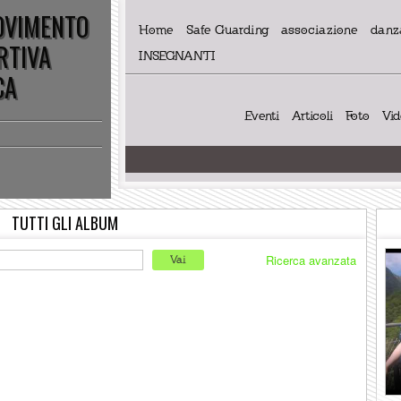
MOVIMENTO
Home
Safe Guarding
associazione
danza
RTIVA
INSEGNANTI
CA
Eventi
Articoli
Foto
Vi
TUTTI GLI ALBUM
Ricerca avanzata
Vai