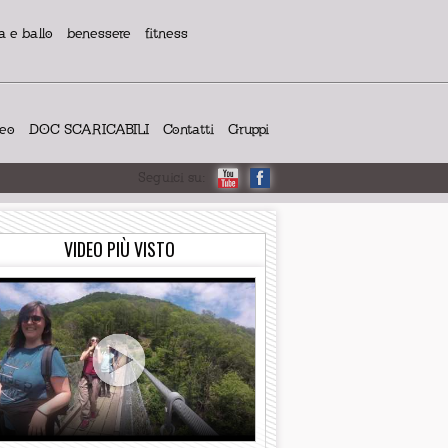
 e ballo
benessere
fitness
deo
DOC SCARICABILI
Contatti
Gruppi
Seguici su:
VIDEO PIÙ VISTO