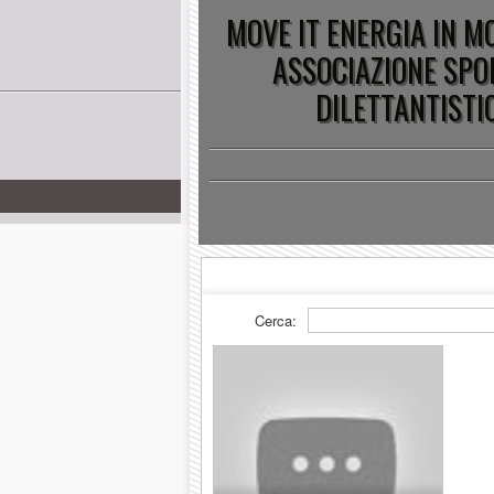
MOVE IT ENERGIA IN 
ASSOCIAZIONE SPO
DILETTANTISTI
Cerca: