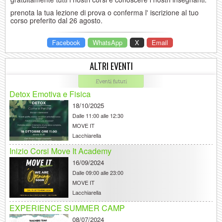
prenota la tua lezione di prova o conferma l' iscrizione al tuo
corso preferito dal 26 agosto.
Facebook
WhatsApp
X
Email
ALTRI EVENTI
Eventi futuri
Detox Emotiva e Fisica
18/10/2025
Dalle
11:00 alle 12:30
MOVE IT
Lacchiarella
Inizio Corsi Move It Academy
16/09/2024
Dalle
09:00 alle 23:00
MOVE IT
Lacchiarella
EXPERIENCE SUMMER CAMP
08/07/2024