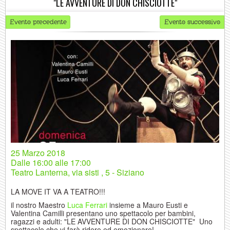
"LE AVVENTURE DI DON CHISCIOTTE"
Evento precedente
Evento successivo
25 Marzo 2018
Dalle
16:00 alle 17:00
Teatro Lanterna, via sisti , 5 - Siziano
LA MOVE IT VA A TEATRO!!!
il nostro Maestro
Luca Ferrari
insieme a Mauro Eusti e
Valentina Camilli presentano uno spettacolo per bambini,
ragazzi e adulti: "LE AVVENTURE DI DON CHISCIOTTE" Uno
spettacolo che vi farà ridere ed emozionare!