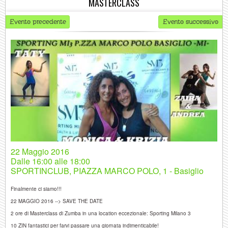
MASTERCLASS
Evento precedente
Evento successivo
22 Maggio 2016
Dalle
16:00 alle 18:00
SPORTINCLUB, PIAZZA MARCO POLO, 1 - Basiglio
Finalmente ci siamo!!!
22 MAGGIO 2016 --> SAVE THE DATE
2 ore di Masterclass di Zumba in una location eccezionale: Sporting Milano 3
10 ZIN fantastici per farvi passare una giornata indimenticabile!