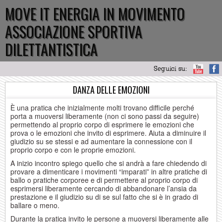
MOVE IT ENERGIA IN MOVIMENTO
ASSOCIAZIONE SPORTIVA
DILETTANTISTICA
Seguici su:
DANZA DELLE EMOZIONI
È una pratica che inizialmente molti trovano difficile perché
porta a muoversi liberamente (non ci sono passi da seguire)
permettendo al proprio corpo di esprimere le emozioni che
prova o le emozioni che invito di esprimere. Aiuta a diminuire il
giudizio su se stessi e ad aumentare la connessione con il
proprio corpo e con le proprie emozioni.
A inizio incontro spiego quello che si andrà a fare chiedendo di
provare a dimenticare i movimenti “imparati” in altre pratiche di
ballo o pratiche corporee e di permettere al proprio corpo di
esprimersi liberamente cercando di abbandonare l’ansia da
prestazione e il giudizio su di se sul fatto che si è in grado di
ballare o meno.
Durante la pratica invito le persone a muoversi liberamente alle