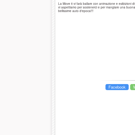
La Move it vi farà ballare con animazione e esibizioni di 
vi aspettiamo per sostenerci e per mangiare una buona
bellissime auto d'epoca!!!
Facebook