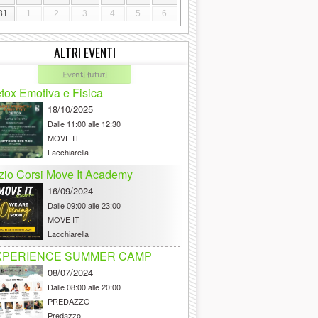
31
1
2
3
4
5
6
ALTRI EVENTI
Eventi futuri
tox Emotiva e Fisica
18/10/2025
Dalle
11:00 alle 12:30
MOVE IT
Lacchiarella
izio Corsi Move It Academy
16/09/2024
Dalle
09:00 alle 23:00
MOVE IT
Lacchiarella
XPERIENCE SUMMER CAMP
08/07/2024
Dalle
08:00 alle 20:00
PREDAZZO
Predazzo