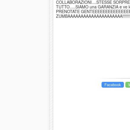
COLLABORAZIONI....STESSE SORPRES
TUTTO.....SIAMO una GARANZIA e ve 
PRENOTATE GENTEEEEEEEEEEEEEE
ZUMBAAAAAAAAAAAAAAAAAAAAA!
!!!!!
Facebook