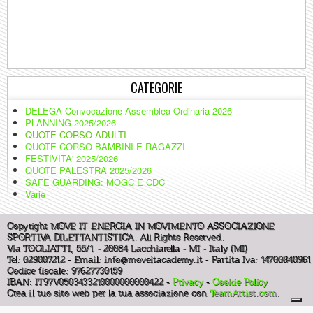
CATEGORIE
DELEGA-Convocazione Assemblea Ordinaria 2026
PLANNING 2025/2026
QUOTE CORSO ADULTI
QUOTE CORSO BAMBINI E RAGAZZI
FESTIVITA' 2025/2026
QUOTE PALESTRA 2025/2026
SAFE GUARDING: MOGC E CDC
Varie
Copyright MOVE IT ENERGIA IN MOVIMENTO ASSOCIAZIONE
SPORTIVA DILETTANTISTICA. All Rights Reserved.
Via TOGLIATTI, 55/1 - 20084 Lacchiarella - MI - Italy (MI)
Tel: 029007212 - Email:
info@moveitacademy.it
- Partita Iva: 14700840961
Codice fiscale: 97627730159
IBAN: IT97V0503433210000000000422 -
Privacy
-
Cookie Policy
Crea il tuo sito web per la tua associazione con
TeamArtist.com
.