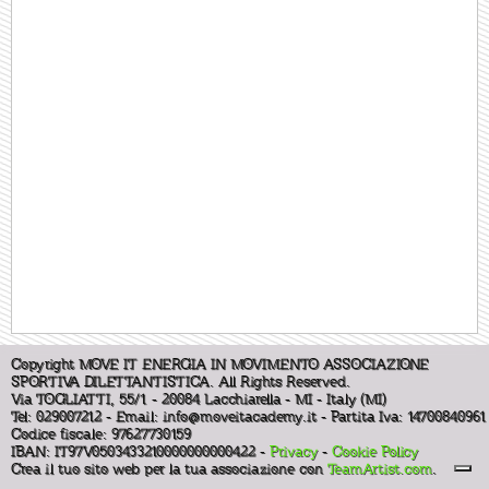
Copyright MOVE IT ENERGIA IN MOVIMENTO ASSOCIAZIONE
SPORTIVA DILETTANTISTICA. All Rights Reserved.
Via TOGLIATTI, 55/1 - 20084 Lacchiarella - MI - Italy (MI)
Tel: 029007212 - Email:
info@moveitacademy.it
- Partita Iva: 14700840961
Codice fiscale: 97627730159
IBAN: IT97V0503433210000000000422 -
Privacy
-
Cookie Policy
Crea il tuo sito web per la tua associazione con
TeamArtist.com
.