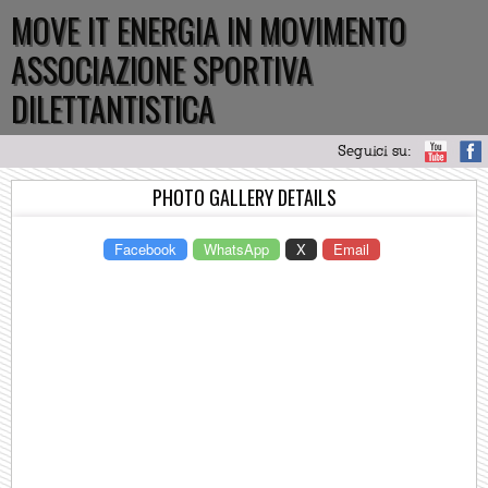
MOVE IT ENERGIA IN MOVIMENTO
ASSOCIAZIONE SPORTIVA
DILETTANTISTICA
Seguici su:
PHOTO GALLERY DETAILS
Facebook
WhatsApp
X
Email