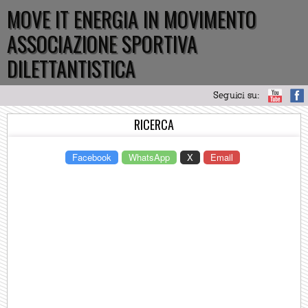
MOVE IT ENERGIA IN MOVIMENTO
ASSOCIAZIONE SPORTIVA
DILETTANTISTICA
Seguici su:
RICERCA
Facebook
WhatsApp
X
Email