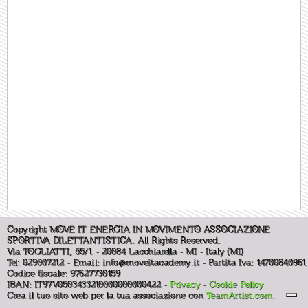
Copyright MOVE IT ENERGIA IN MOVIMENTO ASSOCIAZIONE
SPORTIVA DILETTANTISTICA. All Rights Reserved.
Via TOGLIATTI, 55/1 - 20084 Lacchiarella - MI - Italy (MI)
Tel: 029007212 - Email:
info@moveitacademy.it
- Partita Iva: 14700840961
Codice fiscale: 97627730159
IBAN: IT97V0503433210000000000422 -
Privacy
-
Cookie Policy
Crea il tuo sito web per la tua associazione con
TeamArtist.com
.