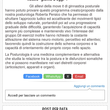
Gli allievi della move it di ginnastica posturale
hanno potuto provare questo programma creato/proposto dalla
nostra posturologa Roberta Persico che ha permesso di
sfruttare l’approccio ludico ed accattivante dei movimenti tipici
dello sviluppo naturale, portandoli poi ad una progressione
graduale delle difficoltà, garantendo l’acquisizione di capacità
sempre più complesse e mantenendo vivo l’interesse del
gruppo.Gli esercizi inoltre hanno richiesto la costante
attivazione del sistema neuro-motorio, percettivo ed attentivo;
favorendo quindi la costruzione dello schema corporeo e la
capacità di orientamento del proprio corpo nello spazio.
La Posturologia è una medicina complementare e alternativa
che studia la relazione tra la postura e le disfunzioni somatiche
che si possono manifestare nei vari distretti corporei
(articolazioni, apparati e organi).
Facebook
WhatsApp
X
Email
Aggiungi un commento
Accedi per lasciare un commento
POST PER DATA