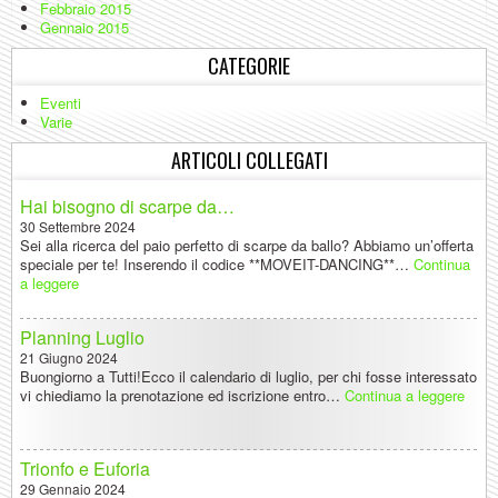
Febbraio 2015
Gennaio 2015
CATEGORIE
Eventi
Varie
ARTICOLI COLLEGATI
Hai bisogno di scarpe da…
30 Settembre 2024
Sei alla ricerca del paio perfetto di scarpe da ballo? Abbiamo un’offerta
speciale per te! Inserendo il codice **MOVEIT-DANCING**…
Continua
a leggere
Planning Luglio
21 Giugno 2024
Buongiorno a Tutti!Ecco il calendario di luglio, per chi fosse interessato
vi chiediamo la prenotazione ed iscrizione entro…
Continua a leggere
Trionfo e Euforia
29 Gennaio 2024