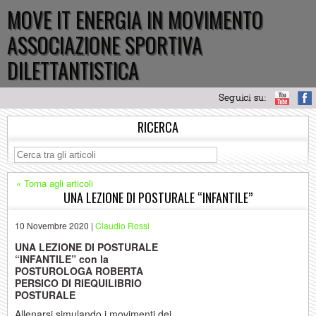
MOVE IT ENERGIA IN MOVIMENTO
ASSOCIAZIONE SPORTIVA
DILETTANTISTICA
Seguici su:
RICERCA
« Torna agli articoli
UNA LEZIONE DI POSTURALE “INFANTILE”
10 Novembre 2020 |
Claudio Rossi
UNA LEZIONE DI POSTURALE
“INFANTILE” con la
POSTUROLOGA ROBERTA
PERSICO DI RIEQUILIBRIO
POSTURALE
Allenarsi simulando i movimenti dei