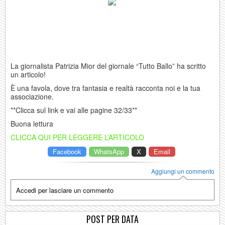
La giornalista Patrizia Mior del giornale “Tutto Ballo” ha scritto
un articolo!
È una favola, dove tra fantasia e realtà racconta noi e la tua
associazione.
**Clicca sul link e vai alle pagine 32/33**
Buona lettura
CLICCA QUI PER LEGGERE L’ARTICOLO
Facebook
WhatsApp
X
Email
Aggiungi un commento
Accedi per lasciare un commento
POST PER DATA