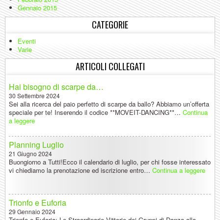
Gennaio 2015
CATEGORIE
Eventi
Varie
ARTICOLI COLLEGATI
Hai bisogno di scarpe da…
30 Settembre 2024
Sei alla ricerca del paio perfetto di scarpe da ballo? Abbiamo un’offerta
speciale per te! Inserendo il codice **MOVEIT-DANCING**…
Continua
a leggere
Planning Luglio
21 Giugno 2024
Buongiorno a Tutti!Ecco il calendario di luglio, per chi fosse interessato
vi chiediamo la prenotazione ed iscrizione entro…
Continua a leggere
Trionfo e Euforia
29 Gennaio 2024
Trionfo e Euforia: Le Straordinarie Vittorie dei Gruppi di Danza alla