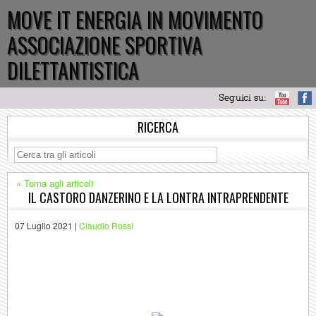
MOVE IT ENERGIA IN MOVIMENTO
ASSOCIAZIONE SPORTIVA
DILETTANTISTICA
Seguici su:
RICERCA
« Torna agli articoli
IL CASTORO DANZERINO E LA LONTRA INTRAPRENDENTE
07 Luglio 2021 |
Claudio Rossi