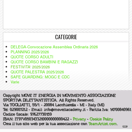
CATEGORIE
DELEGA-Convocazione Assemblea Ordinaria 2026
PLANNING 2025/2026
QUOTE CORSO ADULTI
QUOTE CORSO BAMBINI E RAGAZZI
FESTIVITA' 2025/2026
QUOTE PALESTRA 2025/2026
SAFE GUARDING: MOGC E CDC
Varie
Copyright MOVE IT ENERGIA IN MOVIMENTO ASSOCIAZIONE
SPORTIVA DILETTANTISTICA. All Rights Reserved.
Via TOGLIATTI, 55/1 - 20084 Lacchiarella - MI - Italy (MI)
Tel: 029007212 - Email:
info@moveitacademy.it
- Partita Iva: 14700840961
Codice fiscale: 97627730159
IBAN: IT97V0503433210000000000422 -
Privacy
-
Cookie Policy
Crea il tuo sito web per la tua associazione con
TeamArtist.com
.