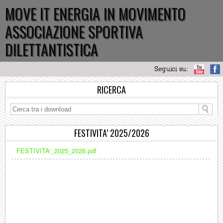
MOVE IT ENERGIA IN MOVIMENTO
ASSOCIAZIONE SPORTIVA
DILETTANTISTICA
Seguici su:
RICERCA
FESTIVITA’ 2025/2026
FESTIVITA'_2025_2026.pdf