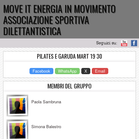
MOVE IT ENERGIA IN MOVIMENTO
ASSOCIAZIONE SPORTIVA
DILETTANTISTICA
Seguici su:
PILATES E GARUDA MART 19 30
Facebook
WhatsApp
X
Email
MEMBRI DEL GRUPPO
Paola Sambruna
Simona Balestro