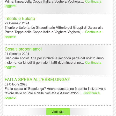
Prima Tappa della Coppa Italia a Voghera Voghera,…
Continua a
leggere
Trionfo e Euforia
29 Gennaio 2024
Trionfo e Euforia: Le Straordinarie Vittorie dei Gruppi di Danza alla
Prima Tappa della Coppa Italia a Voghera Voghera,…
Continua a
leggere
Cosa ti proponiamo!
04 Gennaio 2024
Ciao caro socio! Sta per iniziare la seconda parte del nostro anno
insieme, da lunedì 8 gennaio infatti ricominceranno…
Continua a
leggere
FAI LA SPESA ALL'ESSELUNGA?
02 Ottobre 2023
Fai la spesa all’Esselunga? Anche quest’anno è partita l’iniziativa a
favore delle scuole e delle Società e Associazioni…
Continua a
leggere
Vedi tutte