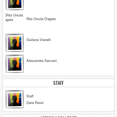
Rita Orsola D'agata
Giuliana Vianelli
Alessandra Saccani
STAFF
Staff
Zaira Rossi