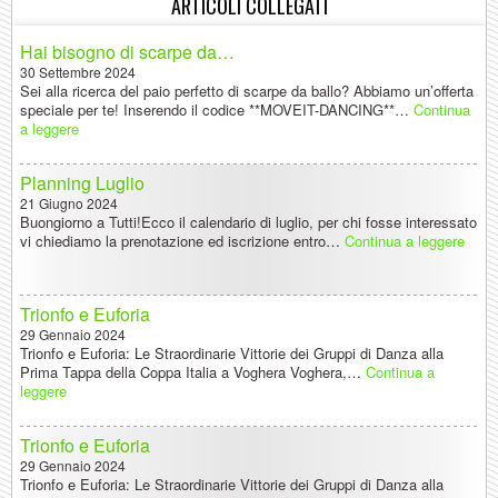
ARTICOLI COLLEGATI
Hai bisogno di scarpe da…
30 Settembre 2024
Sei alla ricerca del paio perfetto di scarpe da ballo? Abbiamo un’offerta
speciale per te! Inserendo il codice **MOVEIT-DANCING**…
Continua
a leggere
Planning Luglio
21 Giugno 2024
Buongiorno a Tutti!Ecco il calendario di luglio, per chi fosse interessato
vi chiediamo la prenotazione ed iscrizione entro…
Continua a leggere
Trionfo e Euforia
29 Gennaio 2024
Trionfo e Euforia: Le Straordinarie Vittorie dei Gruppi di Danza alla
Prima Tappa della Coppa Italia a Voghera Voghera,…
Continua a
leggere
Trionfo e Euforia
29 Gennaio 2024
Trionfo e Euforia: Le Straordinarie Vittorie dei Gruppi di Danza alla